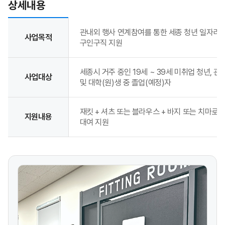
상세내용
2026 세종청년취업박람회 상세내용
관내외 행사 연계참여를 통한 세종 청년 일자리 
사업목적
구인구직 지원
세종시 거주 중인 19세 ~ 39세 미취업 청년, 
사업대상
및 대학(원)생 중 졸업(예정)자
재킷 + 셔츠 또는 블라우스 + 바지 또는 치마로
지원내용
대여 지원