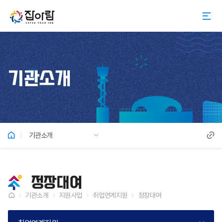
기관소개
기관소개
정장대여
기관소개
지원사업
취업연계지원
정장대여