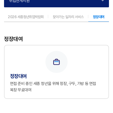
취업연계지원
2026 세종청년취업박람회
찾아가는 일자리 서비스
정장대여
정장대여
정장대여
면접 준비 중인 세종 청년을 위해 정장, 구두, 가방 등 면접
복장 무료대여