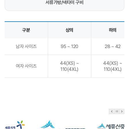
서류가방/넥타이 구비
구분
상의
하의
정장 대여 사이즈 안내
남자 사이즈
95 ~ 120
28 ~ 42
44(XS) ~
44(XS) ~
여자 사이즈
110(4XL)
110(4XL)