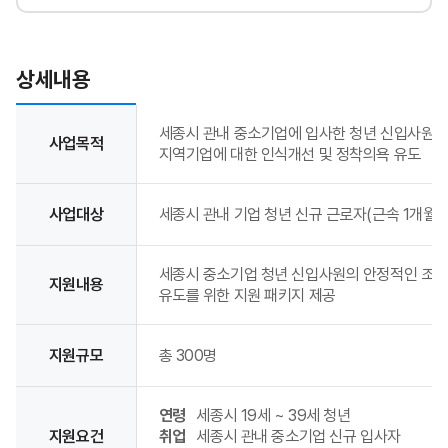
상세내용
라온세종(청년 신입사원 웰컴키트) 상세내용
세종시 관내 중소기업에 입사한 청년 신입사원 
사업목적
지역기업에 대한 인식개선 및 정착의욕 유도
사업대상
세종시 관내 기업 청년 신규 근로자(근속 1개월 
세종시 중소기업 청년 신입사원의 안정적인 조기
지원내용
유도를 위한 지원 패키지 제공
지원규모
총 300명
연령
세종시 19세 ~ 39세 청년
지원요건
취업
세종시 관내 중소기업 신규 입사자