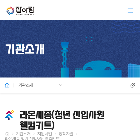
기관소개
기관소개
라온세종(청년 신입사원
웰컴키트)
기관소개
지원사업
정착지원
라온세종(청년 신입사원 웰컴키트)