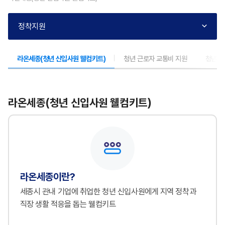
정착지원
라온세종(청년 신입사원 웰컴키트)
청년 근로자 교통비 지원
청년친
라온세종(청년 신입사원 웰컴키트)
라온세종이란?
세종시 관내 기업에 취업한 청년 신입사원에게 지역 정착과
직장 생활 적응을 돕는 웰컴키트