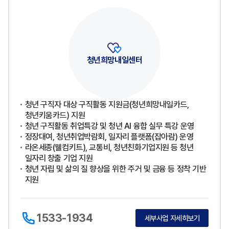
청년희망내일센터
청년 구직자 대상 구직활동 지원금(청년희망내일카드,
청년키움카드) 지원
청년 구직활동 취업특강 및 청년 AI 융합 실무 특강 운영
정장대여, 청년취업박람회, 일자리 플랫폼(잡아람) 운영
라온세종(웰컴키트), 교통비, 청년친화기업지원 등 청년
일자리 창출 기업 지원
청년 자립 및 삶의 질 향상을 위한 주거 및 금융 등 정착 기반
지원
1533-1934
세부사업 자세히보기