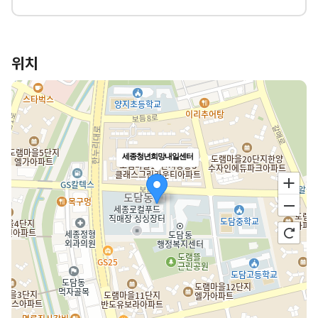
위치
세종청년희망내일센터