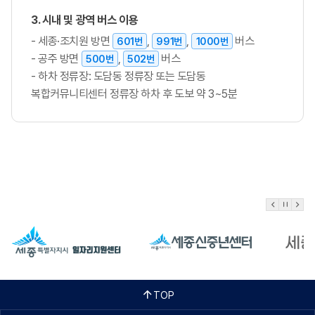
3. 시내 및 광역 버스 이용
- 세종·조치원 방면
,
,
버스
601번
991번
1000번
- 공주 방면
,
버스
500번
502번
- 하차 정류장: 도담동 정류장 또는 도담동
복합커뮤니티센터 정류장 하차 후 도보 약 3~5분
TOP