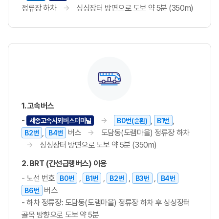
정류장 하차
싱싱장터 방면으로 도보 약 5분 (350m)
1. 고속버스
-
,
,
세종고속시외버스터미널
B0번(순환)
B1번
,
버스
도담동(도램마을) 정류장 하차
B2번
B4번
싱싱장터 방면으로 도보 약 5분 (350m)
2. BRT (간선급행버스) 이용
- 노선 번호
,
,
,
,
B0번
B1번
B2번
B3번
B4번
버스
B6번
- 하차 정류장: 도담동(도램마을) 정류장 하차 후 싱싱장터
골목 방향으로 도보 약 5분