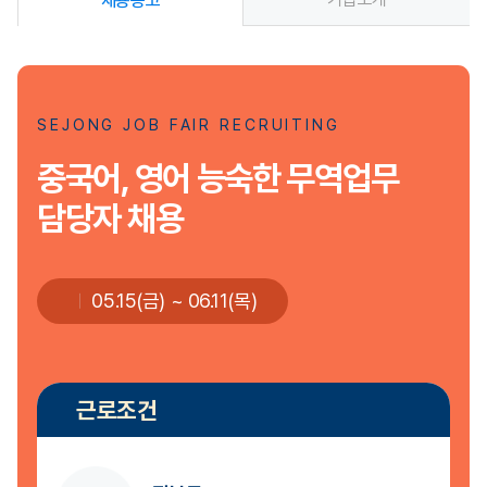
채용공고
SEJONG JOB FAIR RECRUITING
중국어, 영어 능숙한 무역업무
담당자 채용
05.15(금) ~ 06.11(목)
근로조건