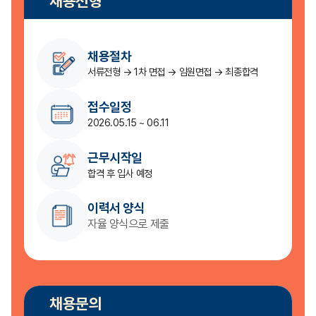
채용전형
채용절차
서류전형 → 1차 면접 → 임원면접 → 최종합격
접수일정
2026.05.15 ~ 06.11
근무시작일
합격 후 입사 예정
이력서 양식
자율 양식으로 제출
채용문의