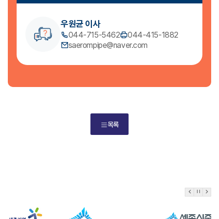
우원균 이사
044-715-5462
044-415-1882
saerompipe@naver.com
목록