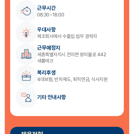
근무시간
08:30~18:00
우대사항
제조회사에서 수출입 업무 경력자
근무예정지
세종특별자치시 전의면 왕의물로 442
새롬테크
복리후생
4대보험, 반차제도, 퇴직연금, 식사지원
기타 안내사항