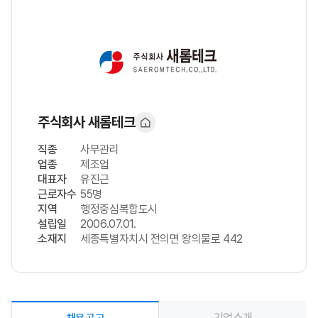
주식회사 새롬테크
직종
사무관리
업종
제조업
대표자
유진근
근로자수
55명
지역
행정중심복합도시
설립일
2006.07.01.
소재지
세종특별자치시 전의면 왕의물로 442
기업소개