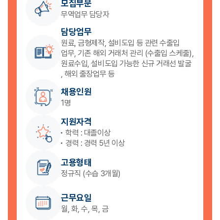
모집부문
무역업무 담당자
담당업무
원료, 금형제작, 설비도입 등 관련 수출입
업무, 기존 해외 거래처 관리 (수출입 스케줄),
원료수입, 설비도입 가능한 신규 거래선 발굴
, 해외 출장업무 등
채용인원
1명
지원자격
학력 : 대졸이상
경력 : 경력 5년 이상
고용형태
정규직 (수습 3개월)
근무요일
월, 화, 수, 목, 금